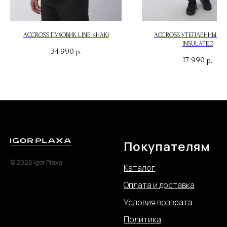
ACCROSS ПУХОВИК LINE KHAKI
ACCROSS УТЕПЛЕННЫЕ Б
INSULATED
34 990
р.
17 990
р.
Покупателям
© 2026 Igor Plaxa
Каталог
Оплата и доставка
Условия возврата
Политика