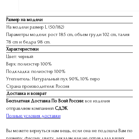
Размер на модели
На модели размер L (50/182)
Параметры модели: рост 185 cm, объем груди 102 cm, талия
78 cm и бедра 98 cm.
Характеристики
Цвет: черный
Верх: полиэстер 100%
Подкладка: полиэстер 100%
Утеплитель: Натуральный пух 90%, 10% перо
Страна производителя: Россия
Доставка и возврат
Бесплатная Доставка По Всей России:
все изделия
отправляем компанией
СДЭК
.
Полные условия доставки
Вы можете вернуться нам вещь, если она не подошла Вам по
размеру, фасону, цвету, лекалам или не оправдала ваших