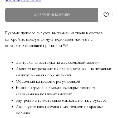
ДОБАВИТЬ В КОРЗИНУ
Пуховик прямого силуэта, выполнен из ткани в составе,
которой используется мультифиламентная нить с
водоотталкивающей пропиткой WR.
Центральная застежка на двухзамковой молнии
Двойная ветрозащитная планка, верхняя - на потайных
кнопках, нижняя - под молнией
Объемный капюшон с регулировкой
Нижние карманы на молниях, закрывающиеся
клапанами на потайных кнопках
Внутренние трикотажные манжеты по низу рукавов
Два внутренних кармана с листочками на красных
молниях