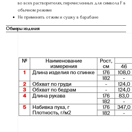
во всех растворителях, перечисленных для символа F в
обычном режиме
Не применять отжим и сушку в барабане
Обмеры изделия