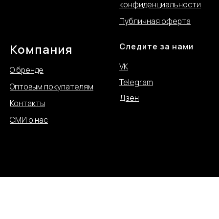
конфиде
нциальности
Публичная оферта
Компания
Следите за нами
VK
О бренде
Telegram
Оптовым покупателям
Дзен
Контакты
СМИ о нас