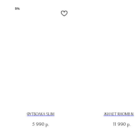
5%
ФУТБОЛКА SLIM
ЖИЛЕТ RHOMB NAB
5 990
11 990
р.
р.