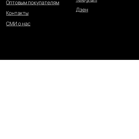
Оптовым покупателям
Дзен
Контакты
СМИ о нас