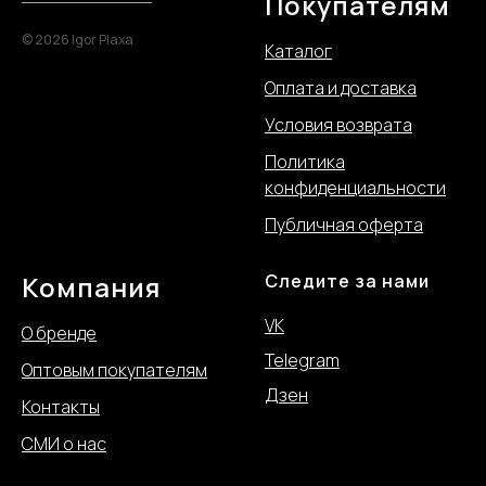
Покупателям
© 2026 Igor Plaxa
Каталог
Оплата и доставка
Условия возврата
Политика
конфиде
нциальности
Публичная оферта
Компания
Следите за нами
VK
О бренде
Telegram
Оптовым покупателям
Дзен
Контакты
СМИ о нас