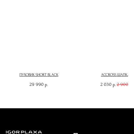
ПУХОВИК SHORT BLACK
ACCROSS ШАПКА B
29 990
2 030
2 900
р.
р.
р.