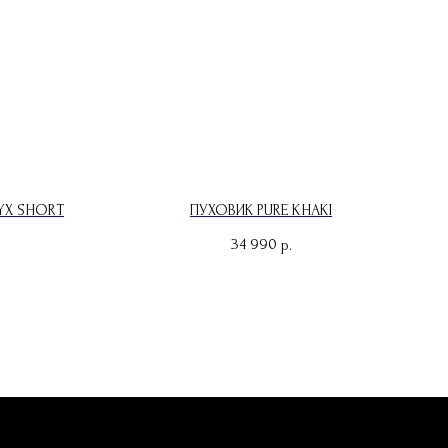
YX SHORT
ПУХОВИК PURE KHAKI
34 990
р.