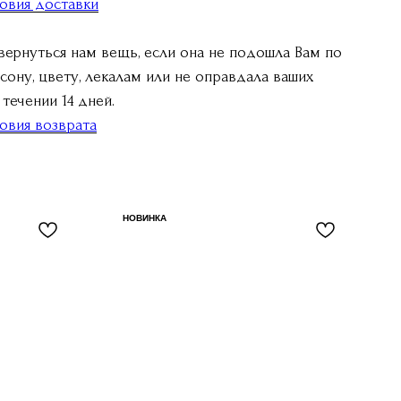
овия доставки
вернуться нам вещь, если она не подошла Вам по
сону, цвету, лекалам или не оправдала ваших
течении 14 дней.
овия возврата
НОВИНКА