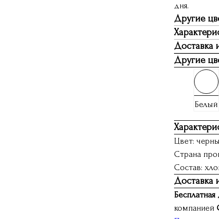
дня.
Другие цв
Характери
Доставка 
Другие цв
Белый
Характери
Цвет: черн
Страна прои
Состав: хло
Доставка 
Бесплатная 
компанией