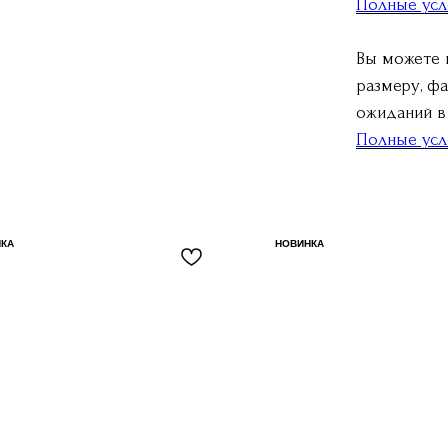
Полные усл
Вы можете 
размеру, фа
ожиданий в 
Полные усл
КА
НОВИНКА