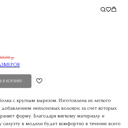
180,00
р.
АЗМЕРОВ
Ь В КОРЗИНУ
болка с круглым вырезом. Изготовлена из легкого
с добавлением нейлоновых волокон, за счет которых
храняет форму. Благодаря мягкому материалу и
 силуэту в модели будет комфортно в течение всего