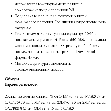
используется мультифиламентная нить с
водоотталкивающей пропиткой WR.
Подкладка выполнена из фактурных нитей
меланжевого плетения. Повышенная гигроскопичность
материала.
Утеплителем является гусиный серый пух 90/10 с
показателем упругости Fill Power 650-680, прошедший
двойную промывку и антиаллергенную обработку с
последующим нанесением средства Down Proof
фирмы Nikwax.
Металлофурнитура выполнена из
высококачественных сплавов.
Обмеры
Параметры изделия:
Длина изделия по спинке: 76 см (S-M/176) 78 см (M/182) 77 см
(L-XL/176) 79 см (L-XL/182) 78 см (2XL/176) 80 см (2XL/182) 82 см
(3XL/182) 84,5 см (4XL/182) 84,5 см (5XL/182)