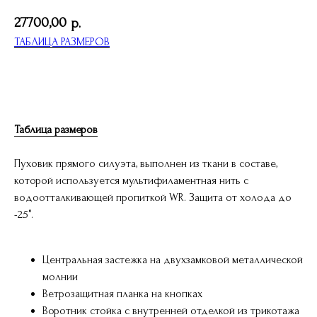
27700,00
р.
ТАБЛИЦА РАЗМЕРОВ
ДОБАВИТЬ В КОРЗИНУ
Таблица размеров
Пуховик прямого силуэта, выполнен из ткани в составе,
которой используется мультифиламентная нить с
водоотталкивающей пропиткой WR. Защита от холода до
-25°.
Центральная застежка на двухзамковой металлической
молнии
Ветрозащитная планка на кнопках
Воротник стойка с внутренней отделкой из трикотажа