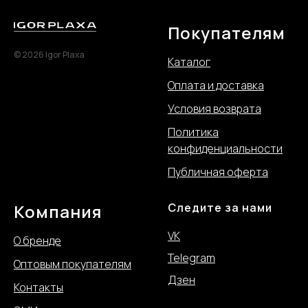
Покупателям
© 2026 Igor Plaxa
Каталог
Оплата и доставка
Условия возврата
Политика
конфиде
нциальности
Публичная оферта
Компания
Следите за нами
VK
О бренде
Telegram
Оптовым покупателям
Дзен
Контакты