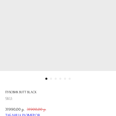
ПУХОВИК BUTT BLACK
SKU:
31990,00
31900,00
р.
р.
ТАБЛИЦА РАЗМЕРОВ