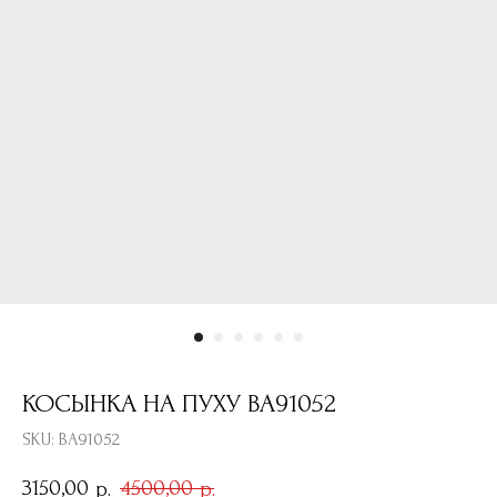
КОСЫНКА НА ПУХУ BA91052
SKU:
BA91052
3150,00
4500,00
р.
р.