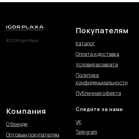
Покупателям
© 2026 Igor Plaxa
Каталог
Оплата и доставка
Условия возврата
Политика
конфиде
нциальности
Публичная оферта
Компания
Следите за нами
VK
О бренде
Telegram
Оптовым покупателям