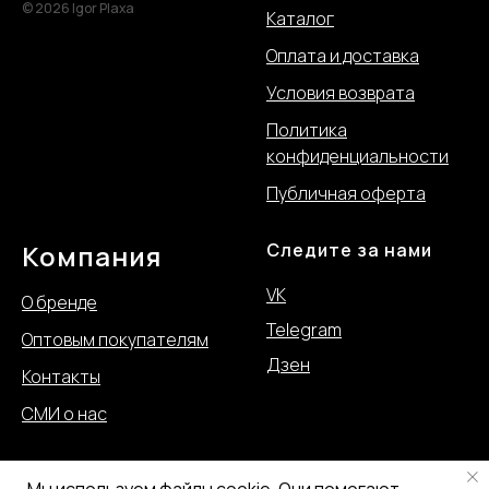
© 2026 Igor Plaxa
Каталог
Оплата и доставка
Условия возврата
Политика
конфиде
нциальности
Публичная оферта
Компания
Следите за нами
VK
О бренде
Telegram
Оптовым покупателям
Дзен
Контакты
СМИ о нас