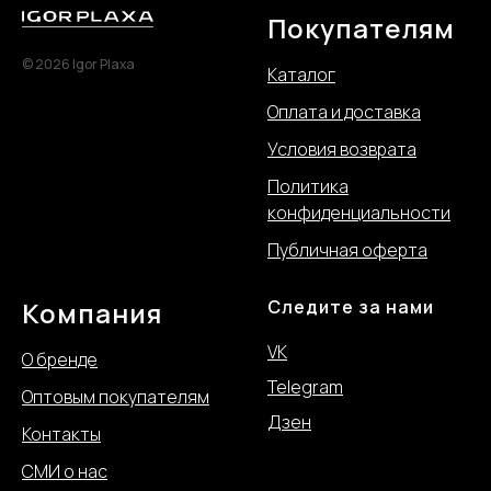
Покупателям
© 2026 Igor Plaxa
Каталог
Оплата и доставка
Условия возврата
Политика
конфиде
нциальности
Публичная оферта
Компания
Следите за нами
VK
О бренде
Telegram
Оптовым покупателям
Дзен
Контакты
СМИ о нас