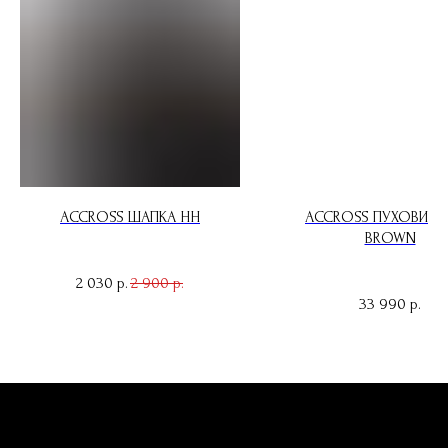
ACCROSS ШАПКА HH
ACCROSS ПУХОВИК 
BROWN
2 030
2 900
р.
р.
33 990
р.