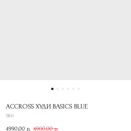
ACCROSS ХУДИ BASICS BLUE
SKU:
4990,00
4900,00
р.
р.