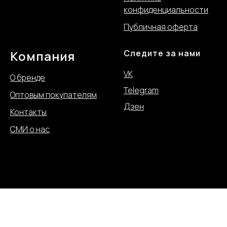
конфиде
нциальности
Публичная оферта
Компания
Следите за нами
VK
О бренде
Telegram
Оптовым покупателям
Дзен
Контакты
СМИ о нас