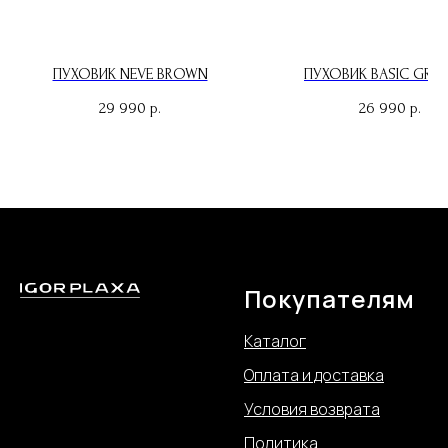
ПУХОВИК NEVE BROWN
ПУХОВИК BASIC GRAP
29 990
26 990
р.
р.
Покупателям
© 2026 Igor Plaxa
Каталог
Оплата и доставка
Условия возврата
Политика