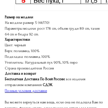
Размер на модели
На модели размер S (44/170)
Параметры модели: рост 178 cm, объем груди 89 cm, талия
64 cm и бедра 92 cm.
Характеристики
Цвет: черный
Верх: полиамид 100%
Подкладка: полиамид 100%
Утеплитель: Натуральный пух 90%, 10% перо
Страна производителя: Россия
Доставка и возврат
Бесплатная Доставка По Всей России:
все изделия
отправляем компанией
СДЭК
.
Полные условия доставки
Вы можете вернуться нам вещь, если она не подошла Вам по
размеру, фасону, цвету, лекалам или не оправдала ваших